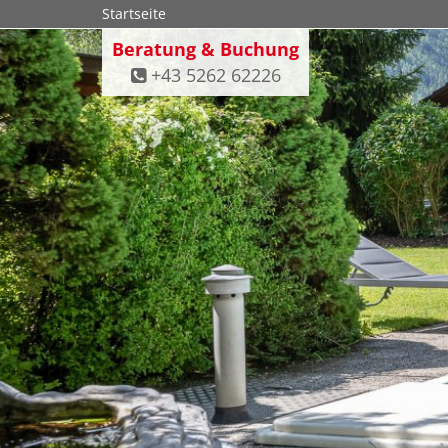
Startseite
Beratung & Buchung
+43 5262 62226